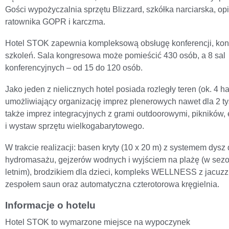
Gości wypożyczalnia sprzętu Blizzard, szkółka narciarska, op
ratownika GOPR i karczma.
Hotel STOK zapewnia kompleksową obsługę konferencji, kon
szkoleń. Sala kongresowa może pomieścić 430 osób, a 8 sal
konferencyjnych – od 15 do 120 osób.
Jako jeden z nielicznych hotel posiada rozległy teren (ok. 4 ha
umożliwiający organizację imprez plenerowych nawet dla 2 ty
także imprez integracyjnych z grami outdoorowymi, pikników, 
i wystaw sprzętu wielkogabarytowego.
W trakcie realizacji: basen kryty (10 x 20 m) z systemem dysz
hydromasażu, gejzerów wodnych i wyjściem na plażę (w sezo
letnim), brodzikiem dla dzieci, kompleks WELLNESS z jacuzzi
zespołem saun oraz automatyczna czterotorowa kręgielnia.
Informacje o hotelu
Hotel STOK to wymarzone miejsce na wypoczynek