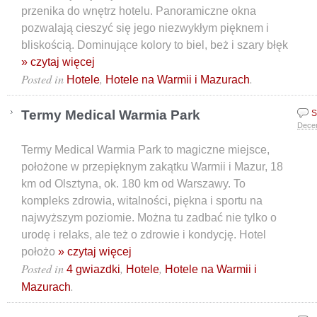
przenika do wnętrz hotelu. Panoramiczne okna
pozwalają cieszyć się jego niezwykłym pięknem i
bliskością. Dominujące kolory to biel, beż i szary błęk
» czytaj więcej
Posted in
,
.
Hotele
Hotele na Warmii i Mazurach
Termy Medical Warmia Park
S
Dece
Termy Medical Warmia Park to magiczne miejsce,
położone w przepięknym zakątku Warmii i Mazur, 18
km od Olsztyna, ok. 180 km od Warszawy. To
kompleks zdrowia, witalności, piękna i sportu na
najwyższym poziomie. Można tu zadbać nie tylko o
urodę i relaks, ale też o zdrowie i kondycję. Hotel
położo
» czytaj więcej
Posted in
,
,
4 gwiazdki
Hotele
Hotele na Warmii i
.
Mazurach