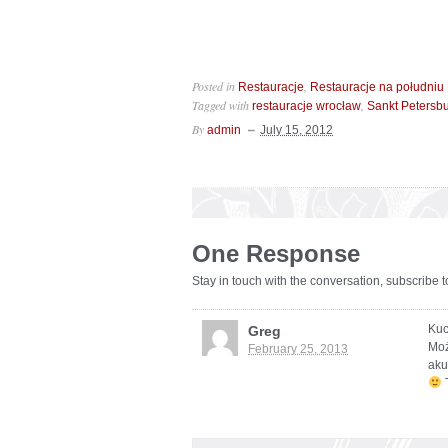
Posted in
,
Restauracje
Restauracje na południu 
Tagged with
,
restauracje wrocław
Sankt Petersb
By
admin
July 15, 2012
One Response
Stay in touch with the conversation, subscribe 
Kuc
Greg
Moż
February 25, 2013
aku
T