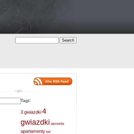
Tagi:
4
3 gwiazdki
gwiazdki
ajurweda
apartamenty
bar