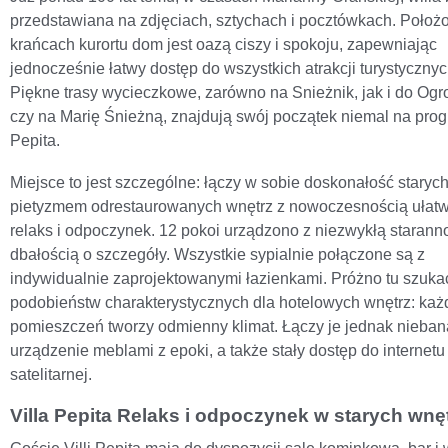
przedstawiana na zdjęciach, sztychach i pocztówkach. Położ
krańcach kurortu dom jest oazą ciszy i spokoju, zapewniając
jednocześnie łatwy dostęp do wszystkich atrakcji turystycznyc
Piękne trasy wycieczkowe, zarówno na Snieżnik, jak i do Og
czy na Marię Śnieżną, znajdują swój początek niemal na progu
Pepita.
Miejsce to jest szczególne: łączy w sobie doskonałość starych
pietyzmem odrestaurowanych wnętrz z nowoczesnością ułatw
relaks i odpoczynek. 12 pokoi urządzono z niezwykłą staranno
dbałością o szczegóły. Wszystkie sypialnie połączone są z
indywidualnie zaprojektowanymi łazienkami. Próżno tu szuka
podobieństw charakterystycznych dla hotelowych wnętrz: każ
pomieszczeń tworzy odmienny klimat. Łączy je jednak nieban
urządzenie meblami z epoki, a także stały dostęp do internetu i
satelitarnej.
Villa Pepita Relaks i odpoczynek w starych wnę