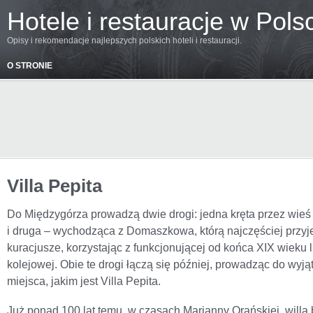
Hotele i restauracje w Pols
Opisy i rekomendacje najlepszych polskich hoteli i restauracji.
O STRONIE
Villa Pepita
Do Międzygórza prowadzą dwie drogi: jedna kręta przez wie
i druga – wychodząca z Domaszkowa, którą najczęściej przyj
kuracjusze, korzystając z funkcjonującej od końca XIX wieku li
kolejowej. Obie te drogi łączą się później, prowadząc do wyj
miejsca, jakim jest Villa Pepita.
Już ponad 100 lat temu, w czasach Marianny Orańskiej, willa 