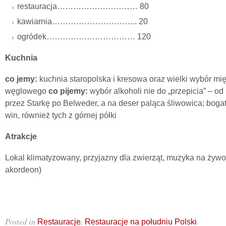
restauracja………………………… 80
kawiarnia………………………….. 20
ogródek…………………………… 120
Kuchnia
co jemy:
kuchnia staropolska i kresowa oraz wielki wybór mię
węglowego
co pijemy:
wybór alkoholi nie do „przepicia” – o
przez Starkę po Belweder, a na deser paląca śliwowica; bogat
win, również tych z górnej półki
Atrakcje
Lokal klimatyzowany, przyjazny dla zwierząt, muzyka na żywo
akordeon)
Posted in
,
.
Restauracje
Restauracje na południu Polski