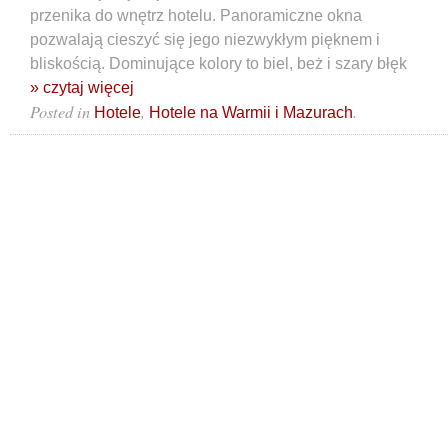
przenika do wnętrz hotelu. Panoramiczne okna
pozwalają cieszyć się jego niezwykłym pięknem i
bliskością. Dominujące kolory to biel, beż i szary błęk
» czytaj więcej
Posted in
,
.
Hotele
Hotele na Warmii i Mazurach